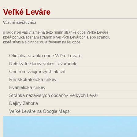
Veľké Leváre
Vážení návštevníci
,
s radosťou vás vítame na tejto "mini" stránke obce Veľké Leváre,
ktorá ponúka zoznam stránok o Veľkých Levároch alebo stránok,
ktoré súvisia s činnosťou a životom našej obce.
Oficiálna stránka obce Veľké Leváre
Detský folklórny súbor Leváranek
Centrum záujmových aktivít
Rímskokatolícka cirkev
Evanjelická cirkev
Stránka nezávislých občanov Veľkých Levár
Dejiny Záhoria
Veľké Leváre na Google Maps