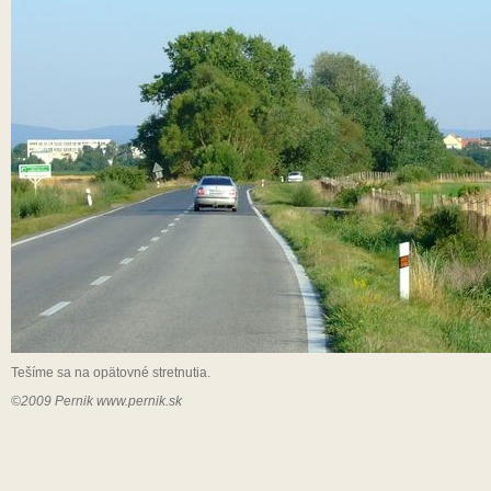
Tešíme sa na opätovné stretnutia.
©2009 Pernik
www.pernik.sk